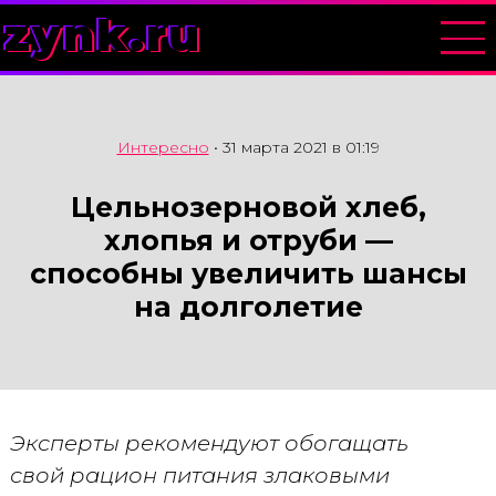
zynk.ru
Интересно
•
31 марта 2021 в 01:19
Цельнозерновой хлеб,
хлопья и отруби —
способны увеличить шансы
на долголетие
Эксперты рекомендуют обогащать
свой рацион питания злаковыми