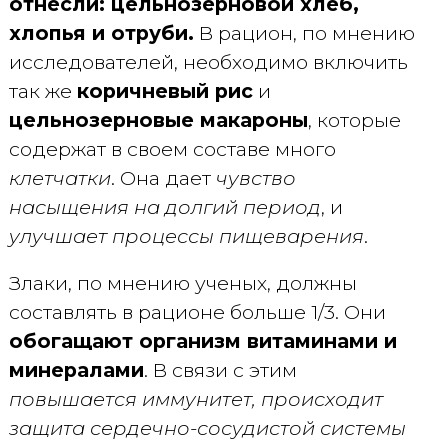
отнесли: цельнозерновой хлеб,
хлопья и отруби.
В рацион, по мнению
исследователей, необходимо включить
так же
коричневый рис
и
цельнозерновые макароны
, которые
содержат в своем составе много
клетчатки
. Она дает
чувство
насыщения на долгий период
, и
улучшает процессы пищеварения
.
Злаки, по мнению ученых, должны
составлять в рационе больше 1/3. Они
обогащают организм витаминами и
минералами
. В связи с этим
повышается иммунитет, происходит
защита сердечно-сосудистой системы