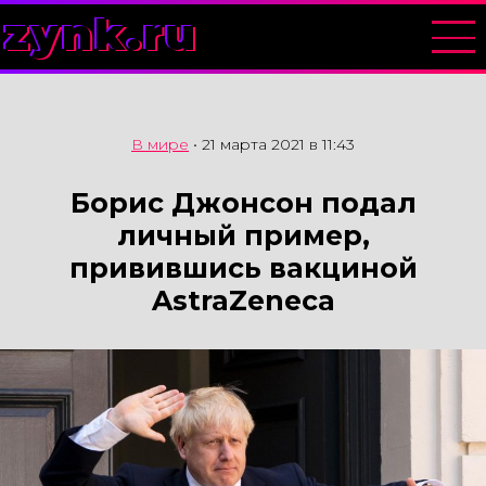
zynk.ru
В мире
•
21 марта 2021 в 11:43
Борис Джонсон подал
личный пример,
привившись вакциной
AstraZeneca