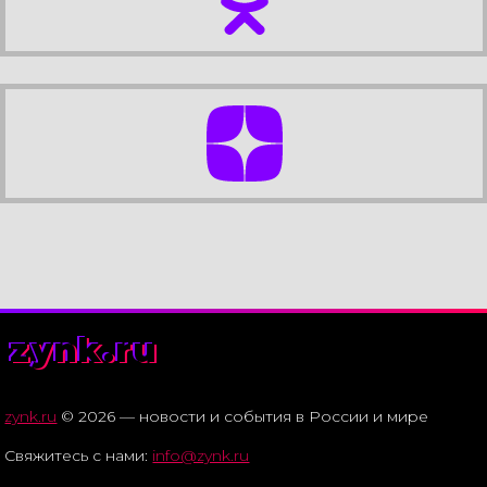
zynk.ru
zynk.ru
© 2026 — новости и события в России и мире
Свяжитесь с нами:
info@zynk.ru