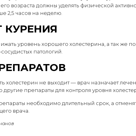
тнего возраста должны уделять физической активн
е 2,5 часов на неделю.
Т КУРЕНИЯ
ижать уровень хорошего холестерина, а так же п
-сосудистых патологий.
РЕПАРАТОВ
ь холестерин не выходит — врач назначает лечен
бо другие препараты для контроля уровня холесте
репараты необходимо длительный срок, а отменят
его врача.
чанов