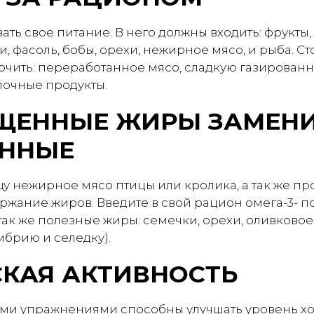
ть свое питание. В него должны входить: фрукты,
, фасоль, бобы, орехи, нежирное мясо, и рыба. Сто
ючить: переработанное мясо, сладкую газированн
лочные продукты.
ЩЕННЫЕ ЖИРЫ ЗАМЕНИ
ННЫЕ
у нежирное мясо птицы или кролика, а так же пр
ржание жиров. Введите в свой рацион омега-3-
так же полезные жиры: семечки, орехи, оливковое
мбрию и селедку).
КАЯ АКТИВНОСТЬ
ми упражнениями способны улучшать уровень хо