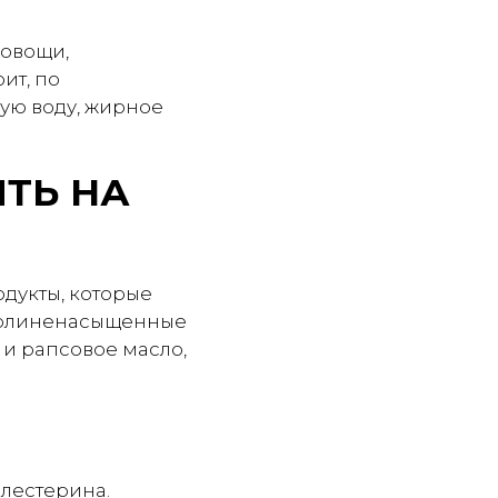
 овощи,
ит, по
ую воду, жирное
ТЬ НА
одукты, которые
 полиненасыщенные
 и рапсовое масло,
лестерина.